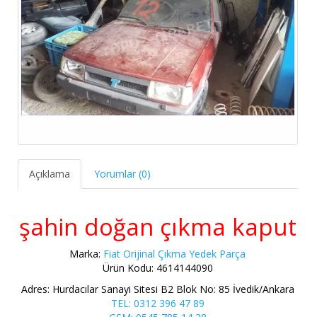
Açıklama
Yorumlar (0)
şahin doğan çıkma kaput
Marka:
Fiat Orijinal Çıkma Yedek Parça
Ürün Kodu: 4614144090
Adres: Hurdacılar Sanayi Sitesi B2 Blok No: 85 İvedik/Ankara
TEL: 0312 396 47 89