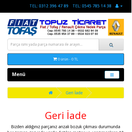
TEL: 0312 396 47 89
TEL: 0545 785 14 38
0 ürün - 0 TL
Menü
Geri İade
Geri İade
Bizden aldığınız parçanız arızalı bozuk çıkması durumunda