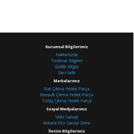
Kurumsal Bilgilerimiz
Hakkımızda
Teslimat Bilgileri
Gizlilik Bilgisi
Geri İade
Markalarımız
Fiat Çıkma Yedek Parça
Renault Çıkma Yedek Parça
Tofaş Çıkma Yedek Parça
Sosyal Medyalarımız
Yıldız Sanayi
Ankara Oto Sanayi Sitesi
İletiim Bilgilerimiz