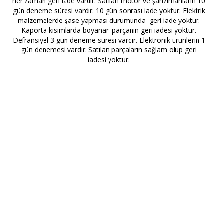
her zaman geri iade vardır. Satılan motor ve şanzımanların 10
gün deneme süresi vardır. 10 gün sonrası iade yoktur. Elektrik
malzemelerde şase yapması durumunda geri iade yoktur.
Kaporta kısımlarda boyanan parçanın geri iadesi yoktur.
Defransiyel 3 gün deneme süresi vardır. Elektronik ürünlerin 1
gün denemesi vardır. Satılan parçaların sağlam olup geri
iadesi yoktur.