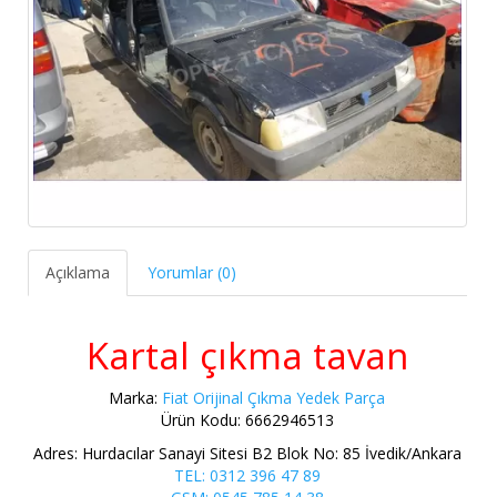
Açıklama
Yorumlar (0)
Kartal çıkma tavan
Marka:
Fiat Orijinal Çıkma Yedek Parça
Ürün Kodu: 6662946513
Adres: Hurdacılar Sanayi Sitesi B2 Blok No: 85 İvedik/Ankara
TEL: 0312 396 47 89