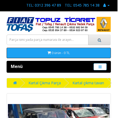
TEL: 0312 396 47 89
TEL: 0545 785 14 38
0 ürün - 0 TL
Menü
Kartal Çıkma Parça
Kartal çıkma tavan