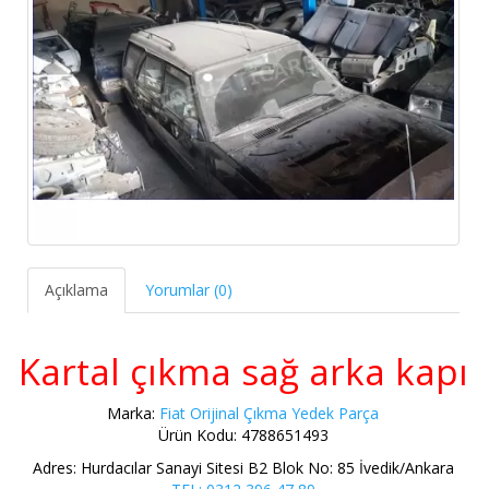
Açıklama
Yorumlar (0)
Kartal çıkma sağ arka kapı
Marka:
Fiat Orijinal Çıkma Yedek Parça
Ürün Kodu: 4788651493
Adres: Hurdacılar Sanayi Sitesi B2 Blok No: 85 İvedik/Ankara