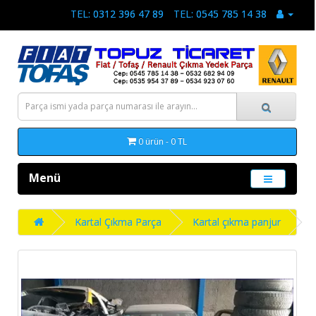
TEL: 0312 396 47 89
TEL: 0545 785 14 38
0 ürün - 0 TL
Menü
Kartal Çıkma Parça
Kartal çıkma panjur