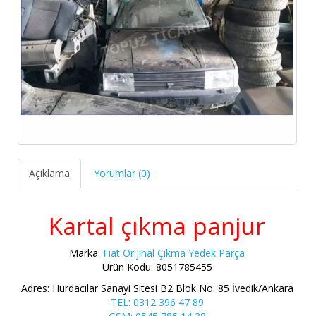
Açıklama
Yorumlar (0)
Kartal çıkma panjur
Marka:
Fiat Orijinal Çıkma Yedek Parça
Ürün Kodu: 8051785455
Adres: Hurdacılar Sanayi Sitesi B2 Blok No: 85 İvedik/Ankara
TEL: 0312 396 47 89